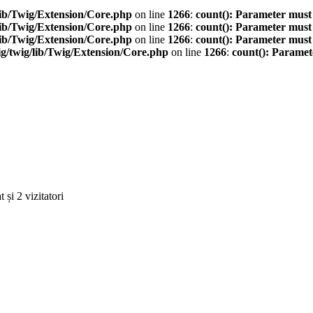
ib/Twig/Extension/Core.php
on line
1266
:
count(): Parameter must
ib/Twig/Extension/Core.php
on line
1266
:
count(): Parameter must
ib/Twig/Extension/Core.php
on line
1266
:
count(): Parameter must
/twig/lib/Twig/Extension/Core.php
on line
1266
:
count(): Paramet
 și 2 vizitatori