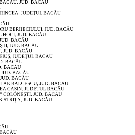
BACĂU, JUD. BACĂU
U
ARINCEA, JUDEŢUL BACĂU
ACĂU
RU BERHECIULUI, JUD. BACĂU
UHOCI, JUD. BACĂU
JUD. BACĂU
TI, JUD. BACĂU
, JUD. BACĂU
IUȘ, JUDEŢUL BACĂU
UD. BACĂU
D. BACĂU
 JUD. BACĂU
 JUD. BACĂU
LAE BĂLCESCU, JUD. BACĂU
EA CAȘIN, JUDEŢUL BACĂU
 COLONEȘTI, JUD. BACĂU
BISTRIȚA, JUD. BACĂU
CĂU
 BACĂU