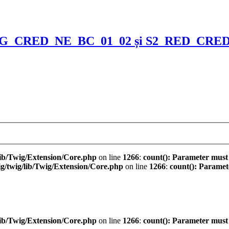
NG_CRED_NE_BC_01_02 și S2_RED_CRED_N
ib/Twig/Extension/Core.php
on line
1266
:
count(): Parameter must
/twig/lib/Twig/Extension/Core.php
on line
1266
:
count(): Paramet
ib/Twig/Extension/Core.php
on line
1266
:
count(): Parameter must