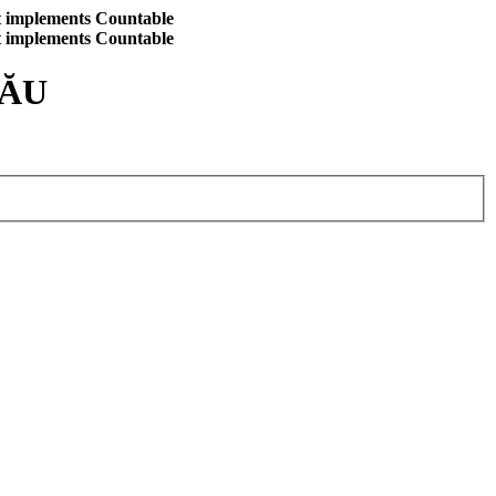
at implements Countable
at implements Countable
CĂU