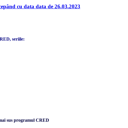
nd cu data data de 26.03.2023
RED, seriile:
 de mai sus programul CRED