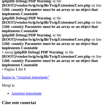
[phpBB Debug] PHP Warning
: in file
[ROOT]/vendor/twig/twig/lib/Twig/Extension/Core.php
on line
1266
:
count(): Parameter must be an array or an object that
implements Countable
[phpBB Debug] PHP Warning
: in file
[ROOT]/vendor/twig/twig/lib/Twig/Extension/Core.php
on line
1266
:
count(): Parameter must be an array or an object that
implements Countable
[phpBB Debug] PHP Warning
: in file
[ROOT]/vendor/twig/twig/lib/Twig/Extension/Core.php
on line
1266
:
count(): Parameter must be an array or an object that
implements Countable
1 mesaj
[phpBB Debug] PHP Warning
: in file
[ROOT]/vendor/twig/twig/lib/Twig/Extension/Core.php
on line
1266
:
count(): Parameter must be an array or an object that
implements Countable
• Pagina
1
din
1
Înapoi la “Anunțuri importante”
Mergi la
Anunțuri importante
Cine este conectat