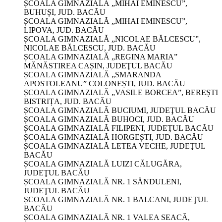
ȘCOALA GIMNAZIALĂ „MIHAI EMINESCU”,
BUHUȘI, JUD. BACĂU
ȘCOALA GIMNAZIALĂ „MIHAI EMINESCU”,
LIPOVA, JUD. BACĂU
ȘCOALA GIMNAZIALĂ „NICOLAE BĂLCESCU”,
NICOLAE BĂLCESCU, JUD. BACĂU
ȘCOALA GIMNAZIALĂ „REGINA MARIA”
MĂNĂSTIREA CAȘIN, JUDEŢUL BACĂU
ȘCOALA GIMNAZIALĂ „SMARANDA
APOSTOLEANU” COLONEȘTI, JUD. BACĂU
ȘCOALA GIMNAZIALĂ „VASILE BORCEA”, BEREȘTI
BISTRIȚA, JUD. BACĂU
ȘCOALA GIMNAZIALĂ BUCIUMI, JUDEŢUL BACĂU
ȘCOALA GIMNAZIALĂ BUHOCI, JUD. BACĂU
ȘCOALA GIMNAZIALĂ FILIPENI, JUDEŢUL BACĂU
ȘCOALA GIMNAZIALĂ HORGEȘTI, JUD. BACĂU
ȘCOALA GIMNAZIALĂ LETEA VECHE, JUDEŢUL
BACĂU
ȘCOALA GIMNAZIALĂ LUIZI CĂLUGĂRA,
JUDEŢUL BACĂU
ȘCOALA GIMNAZIALĂ NR. 1 SĂNDULENI,
JUDEŢUL BACĂU
ȘCOALA GIMNAZIALĂ NR. 1 BALCANI, JUDEŢUL
BACĂU
ȘCOALA GIMNAZIALĂ NR. 1 VALEA SEACĂ,