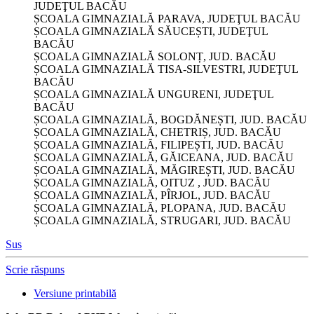
JUDEŢUL BACĂU
ȘCOALA GIMNAZIALĂ PARAVA, JUDEŢUL BACĂU
ȘCOALA GIMNAZIALĂ SĂUCEȘTI, JUDEŢUL
BACĂU
ȘCOALA GIMNAZIALĂ SOLONȚ, JUD. BACĂU
ȘCOALA GIMNAZIALĂ TISA-SILVESTRI, JUDEŢUL
BACĂU
ȘCOALA GIMNAZIALĂ UNGURENI, JUDEŢUL
BACĂU
ȘCOALA GIMNAZIALĂ, BOGDĂNEȘTI, JUD. BACĂU
ȘCOALA GIMNAZIALĂ, CHETRIȘ, JUD. BACĂU
ȘCOALA GIMNAZIALĂ, FILIPEȘTI, JUD. BACĂU
ȘCOALA GIMNAZIALĂ, GĂICEANA, JUD. BACĂU
ȘCOALA GIMNAZIALĂ, MĂGIREȘTI, JUD. BACĂU
ȘCOALA GIMNAZIALĂ, OITUZ , JUD. BACĂU
ȘCOALA GIMNAZIALĂ, PÎRJOL, JUD. BACĂU
ȘCOALA GIMNAZIALĂ, PLOPANA, JUD. BACĂU
ȘCOALA GIMNAZIALĂ, STRUGARI, JUD. BACĂU
Sus
Scrie răspuns
Versiune printabilă