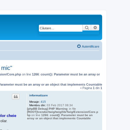
Căutare
Căutare avansată
Autentificare
 mic"
nsion/Core.php
on line
1266
:
count(): Parameter must be an array or
Parameter must be an array or an object that implements Countable
• Pagina
1
din
1
informatizare
Mesaje:
415
Membru din:
03 Feb 2017 08:34
[phpBB Debug] PHP Warning
: in file
[ROOT]/vendor/twig/twig/lib/Twig/Extension/Core.p
hp
on line
1266
:
count(): Parameter must be an
lor cheie
array or an object that implements Countable
olar.