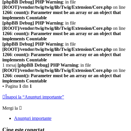
[phpBB Debug] PHP Warning
: in file
[ROOT]/vendor/twig/twig/lib/Twig/Extension/Core.php
on line
1266
:
count(): Parameter must be an array or an object that
implements Countable
[phpBB Debug] PHP Warning
: in file
[ROOT]/vendor/twig/twig/lib/Twig/Extension/Core.php
on line
1266
:
count(): Parameter must be an array or an object that
implements Countable
[phpBB Debug] PHP Warning
: in file
[ROOT]/vendor/twig/twig/lib/Twig/Extension/Core.php
on line
1266
:
count(): Parameter must be an array or an object that
implements Countable
1 mesaj
[phpBB Debug] PHP Warning
: in file
[ROOT]/vendor/twig/twig/lib/Twig/Extension/Core.php
on line
1266
:
count(): Parameter must be an array or an object that
implements Countable
• Pagina
1
din
1
Înapoi la “Anunțuri importante”
Mergi la
Anunțuri importante
Cine este conectat