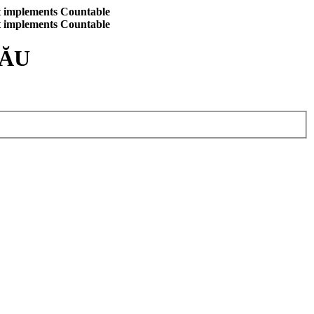
at implements Countable
at implements Countable
CĂU