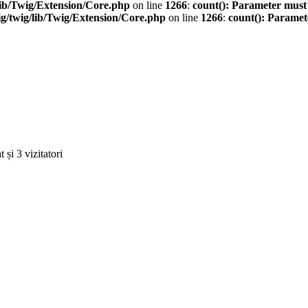
ib/Twig/Extension/Core.php
on line
1266
:
count(): Parameter must
/twig/lib/Twig/Extension/Core.php
on line
1266
:
count(): Paramet
 și 3 vizitatori