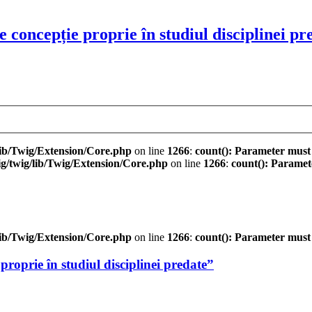
e concepție proprie în studiul disciplinei pr
ib/Twig/Extension/Core.php
on line
1266
:
count(): Parameter must
/twig/lib/Twig/Extension/Core.php
on line
1266
:
count(): Paramet
ib/Twig/Extension/Core.php
on line
1266
:
count(): Parameter must
proprie în studiul disciplinei predate”