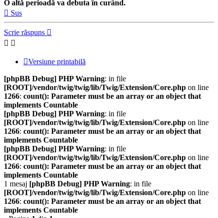
O altă perioadă va debuta în curând.
Sus
Scrie răspuns
Versiune printabilă
[phpBB Debug] PHP Warning
: in file
[ROOT]/vendor/twig/twig/lib/Twig/Extension/Core.php
on line
1266
:
count(): Parameter must be an array or an object that
implements Countable
[phpBB Debug] PHP Warning
: in file
[ROOT]/vendor/twig/twig/lib/Twig/Extension/Core.php
on line
1266
:
count(): Parameter must be an array or an object that
implements Countable
[phpBB Debug] PHP Warning
: in file
[ROOT]/vendor/twig/twig/lib/Twig/Extension/Core.php
on line
1266
:
count(): Parameter must be an array or an object that
implements Countable
1 mesaj
[phpBB Debug] PHP Warning
: in file
[ROOT]/vendor/twig/twig/lib/Twig/Extension/Core.php
on line
1266
:
count(): Parameter must be an array or an object that
implements Countable