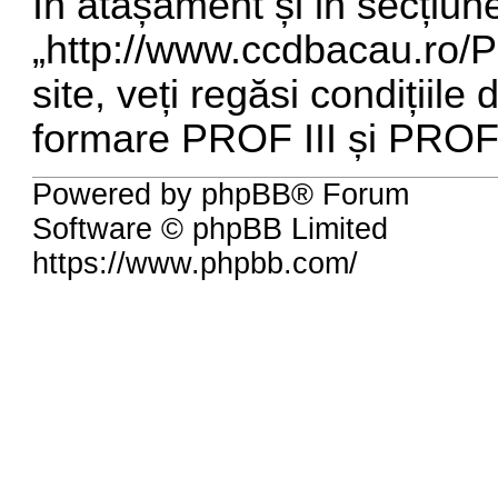
În atașament și in secțiun
„
http://www.ccdbacau.ro
site, veți regăsi condițiil
formare PROF III și PROF
Powered by phpBB® Forum
Software © phpBB Limited
https://www.phpbb.com/