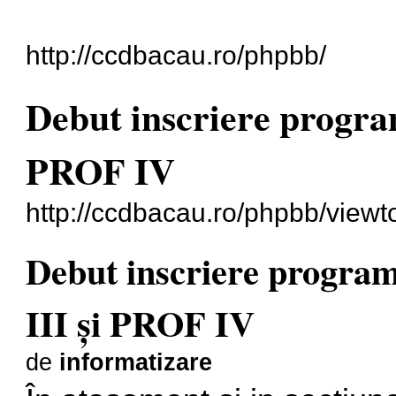
http://ccdbacau.ro/phpbb/
Debut inscriere progr
PROF IV
http://ccdbacau.ro/phpbb/view
Debut inscriere progr
III și PROF IV
de
informatizare