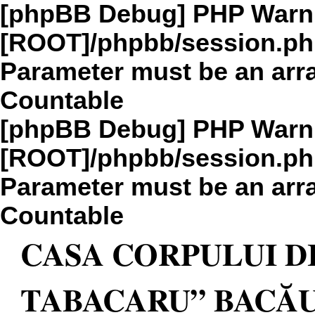
[phpBB Debug] PHP Warn
[ROOT]/phpbb/session.p
Parameter must be an arra
Countable
[phpBB Debug] PHP Warn
[ROOT]/phpbb/session.p
Parameter must be an arra
Countable
CASA CORPULUI D
TABACARU” BACĂ