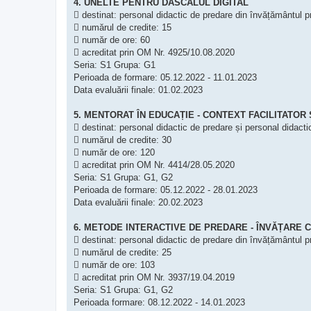
4. UNELTE PENTRU DASCĂLUL DIGITAL
 destinat: personal didactic de predare din învățământul p
 numărul de credite: 15
 număr de ore: 60
 acreditat prin OM Nr. 4925/10.08.2020
Seria: S1 Grupa: G1
Perioada de formare: 05.12.2022 - 11.01.2023
Data evaluării finale: 01.02.2023
5. MENTORAT ÎN EDUCAȚIE - CONTEXT FACILITATOR
 destinat: personal didactic de predare și personal didacti
 numărul de credite: 30
 număr de ore: 120
 acreditat prin OM Nr. 4414/28.05.2020
Seria: S1 Grupa: G1, G2
Perioada de formare: 05.12.2022 - 28.01.2023
Data evaluării finale: 20.02.2023
6. METODE INTERACTIVE DE PREDARE - ÎNVĂȚARE 
 destinat: personal didactic de predare din învățământul p
 numărul de credite: 25
 număr de ore: 103
 acreditat prin OM Nr. 3937/19.04.2019
Seria: S1 Grupa: G1, G2
Perioada formare: 08.12.2022 - 14.01.2023