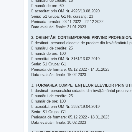
 numărul de credite: 15
 număr de ore: 60
 acreditat prin OM Nr. 4925/10.08.2020
Seria: S1 Grupa: G1 Nr. cursanți: 23
Perioada formării: 23.11.2022 - 22.12.2022
Data evaluării finale: 31.01.2023
2. ORIENTĂRI CONTEMPORANE PRIVIND PROFESION
 destinat: personal didactic de predare din învățământul p
 numărul de credite: 25
 număr de ore: 100
 acreditat prin OM Nr. 3161/13.02.2019
Seria: S1 Grupa: G1
Perioada de formare: 05.12.2022 - 14.01.2023
Data evaluării finale: 15.02.2023
3. FORMAREA COMPETENȚELOR ELEVILOR PRIN UT
 destinat: personalului didactic din învățământul preuniver
 numărul de credite: 25
 număr de ore: 100
 acreditat prin OM Nr. 3937/19.04.2019
Seria: S1 Grupa: G1
Perioada de formare: 05.12.2022 - 18.01.2023
Data evaluării finale: 10.02.2023