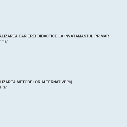
ALIZAREA CARIEREI DIDACTICE LA ÎNVĂȚĂMÂNTUL PRIMAR
rimar
ILIZAREA METODELOR ALTERNATIVE
[/b]
sitar