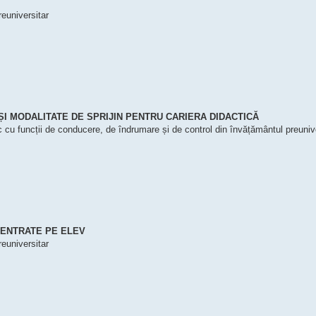
reuniversitar
 ȘI MODALITATE DE SPRIJIN PENTRU CARIERA DIDACTICĂ
c cu funcții de conducere, de îndrumare și de control din învățământul preuniv
CENTRATE PE ELEV
reuniversitar