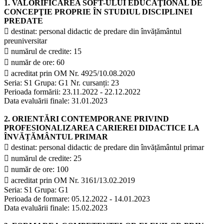
1. VALORIFICAREA SOFT-ULUI EDUCAŢIONAL DE
CONCEPŢIE PROPRIE ÎN STUDIUL DISCIPLINEI
PREDATE
 destinat: personal didactic de predare din învățământul
preuniversitar
 numărul de credite: 15
 număr de ore: 60
 acreditat prin OM Nr. 4925/10.08.2020
Seria: S1 Grupa: G1 Nr. cursanți: 23
Perioada formării: 23.11.2022 - 22.12.2022
Data evaluării finale: 31.01.2023
2. ORIENTĂRI CONTEMPORANE PRIVIND
PROFESIONALIZAREA CARIEREI DIDACTICE LA
ÎNVĂȚĂMÂNTUL PRIMAR
 destinat: personal didactic de predare din învățământul primar
 numărul de credite: 25
 număr de ore: 100
 acreditat prin OM Nr. 3161/13.02.2019
Seria: S1 Grupa: G1
Perioada de formare: 05.12.2022 - 14.01.2023
Data evaluării finale: 15.02.2023