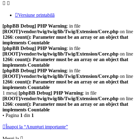
Versiune printabilă
[phpBB Debug] PHP Warning
: in file
[ROOT]/vendor/twig/twig/lib/Twig/Extension/Core.php
on line
1266
:
count(): Parameter must be an array or an object that
implements Countable
[phpBB Debug] PHP Warning
: in file
[ROOT]/vendor/twig/twig/lib/Twig/Extension/Core.php
on line
1266
:
count(): Parameter must be an array or an object that
implements Countable
[phpBB Debug] PHP Warning
: in file
[ROOT]/vendor/twig/twig/lib/Twig/Extension/Core.php
on line
1266
:
count(): Parameter must be an array or an object that
implements Countable
1 mesaj
[phpBB Debug] PHP Warning
: in file
[ROOT]/vendor/twig/twig/lib/Twig/Extension/Core.php
on line
1266
:
count(): Parameter must be an array or an object that
implements Countable
• Pagina
1
din
1
Înapoi la “Anunțuri importante”
Mergi la