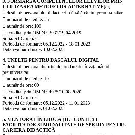
3. FORMAREA COMPETENȚELOR ELEVILOR PRIN
UTILIZAREA METODELOR ALTERNATIVE
[/b]
 destinat: personalului didactic din învățământul preuniversitar
 numărul de credite: 25
 număr de ore: 100
 acreditat prin OM Nr. 3937/19.04.2019
Seria: S1 Grupa: G1
Perioada de formare: 05.12.2022 - 18.01.2023
Data evaluării finale: 10.02.2023
4. UNELTE PENTRU DASCĂLUL DIGITAL
 destinat: personal didactic de predare din învățământul
preuniversitar
 numărul de credite: 15
 număr de ore: 60
 acreditat prin OM Nr. 4925/10.08.2020
Seria: S1 Grupa: G1
Perioada de formare: 05.12.2022 - 11.01.2023
Data evaluării finale: 01.02.2023
5. MENTORAT ÎN EDUCAȚIE - CONTEXT
FACILITATOR ȘI MODALITATE DE SPRIJIN PENTRU
CARIERA DIDACTICĂ