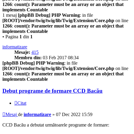
1266
:
count(): Parameter must be an array or an object that
implements Countable
1 mesaj
[phpBB Debug] PHP Warning
: in file
[ROOT]/vendor/twig/twig/lib/Twig/Extension/Core.php
on line
1266
:
count(): Parameter must be an array or an object that
implements Countable
• Pagina
1
din
1
informatizare
Mesaje:
415
Membru din:
03 Feb 2017 08:34
[phpBB Debug] PHP Warning
: in file
[ROOT]/vendor/twig/twig/lib/Twig/Extension/Core.php
on line
1266
:
count(): Parameter must be an array or an object that
implements Countable
Debut programe de formare CCD Bacău
Citat
Mesaj
de
informatizare
»
07 Dec 2022 15:59
CCD Bacău a debutat următoarele programe de formare: