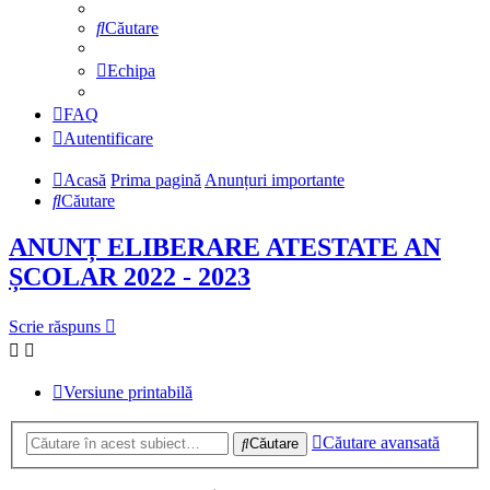
Căutare
Echipa
FAQ
Autentificare
Acasă
Prima pagină
Anunțuri importante
Căutare
ANUNȚ ELIBERARE ATESTATE AN
ȘCOLAR 2022 - 2023
Scrie răspuns
Versiune printabilă
Căutare avansată
Căutare