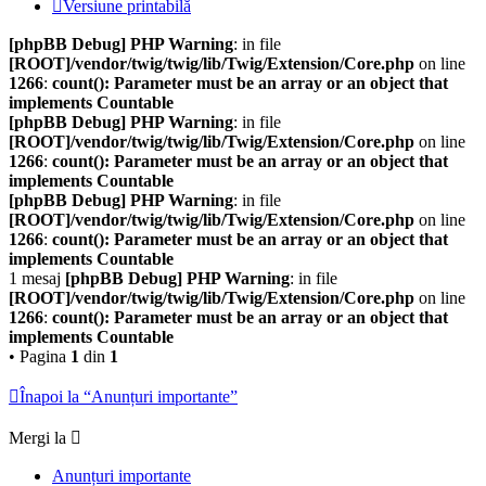
Versiune printabilă
[phpBB Debug] PHP Warning
: in file
[ROOT]/vendor/twig/twig/lib/Twig/Extension/Core.php
on line
1266
:
count(): Parameter must be an array or an object that
implements Countable
[phpBB Debug] PHP Warning
: in file
[ROOT]/vendor/twig/twig/lib/Twig/Extension/Core.php
on line
1266
:
count(): Parameter must be an array or an object that
implements Countable
[phpBB Debug] PHP Warning
: in file
[ROOT]/vendor/twig/twig/lib/Twig/Extension/Core.php
on line
1266
:
count(): Parameter must be an array or an object that
implements Countable
1 mesaj
[phpBB Debug] PHP Warning
: in file
[ROOT]/vendor/twig/twig/lib/Twig/Extension/Core.php
on line
1266
:
count(): Parameter must be an array or an object that
implements Countable
• Pagina
1
din
1
Înapoi la “Anunțuri importante”
Mergi la
Anunțuri importante