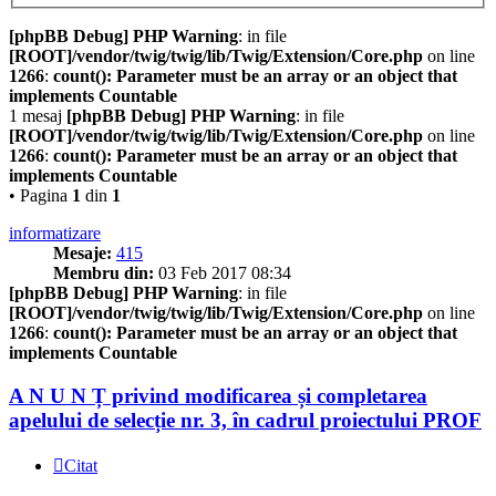
[phpBB Debug] PHP Warning
: in file
[ROOT]/vendor/twig/twig/lib/Twig/Extension/Core.php
on line
1266
:
count(): Parameter must be an array or an object that
implements Countable
1 mesaj
[phpBB Debug] PHP Warning
: in file
[ROOT]/vendor/twig/twig/lib/Twig/Extension/Core.php
on line
1266
:
count(): Parameter must be an array or an object that
implements Countable
• Pagina
1
din
1
informatizare
Mesaje:
415
Membru din:
03 Feb 2017 08:34
[phpBB Debug] PHP Warning
: in file
[ROOT]/vendor/twig/twig/lib/Twig/Extension/Core.php
on line
1266
:
count(): Parameter must be an array or an object that
implements Countable
A N U N Ț privind modificarea și completarea
apelului de selecție nr. 3, în cadrul proiectului PROF
Citat