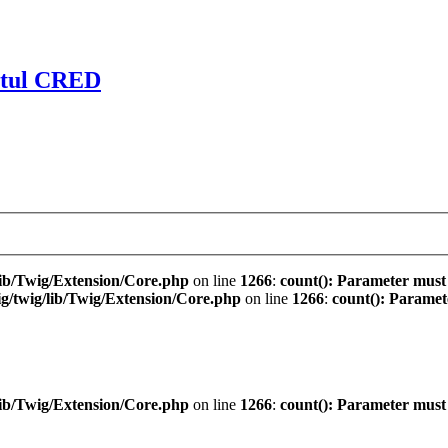
ctul CRED
ib/Twig/Extension/Core.php
on line
1266
:
count(): Parameter must
/twig/lib/Twig/Extension/Core.php
on line
1266
:
count(): Paramet
ib/Twig/Extension/Core.php
on line
1266
:
count(): Parameter must