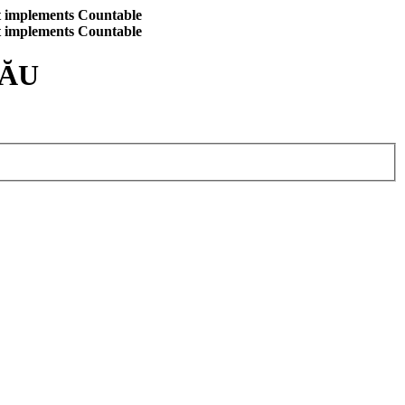
at implements Countable
at implements Countable
CĂU