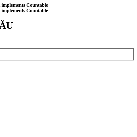
at implements Countable
at implements Countable
CĂU