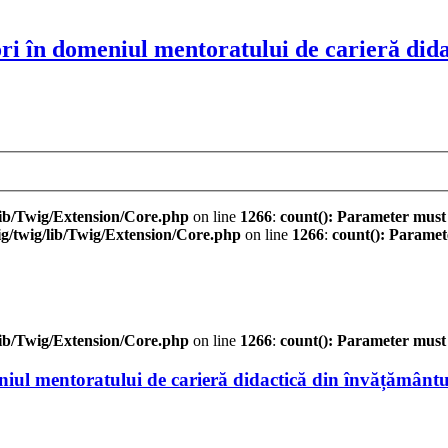
i în domeniul mentoratului de carieră dida
ib/Twig/Extension/Core.php
on line
1266
:
count(): Parameter must
/twig/lib/Twig/Extension/Core.php
on line
1266
:
count(): Paramet
ib/Twig/Extension/Core.php
on line
1266
:
count(): Parameter must
iul mentoratului de carieră didactică din învățământu