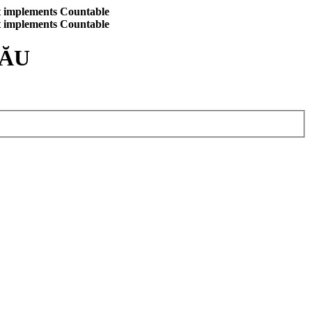
at implements Countable
at implements Countable
CĂU