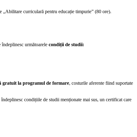
Abilitare curriculară pentru educație timpurie” (80 ore).
re îndeplinesc următoarele
condiții de studii:
ă gratuit la programul de formare
, costurile aferente fiind suportate
deplinesc condițiile de studii menționate mai sus, un certificat care