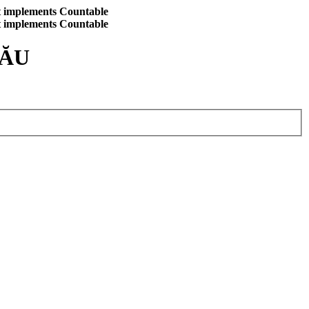
at implements Countable
at implements Countable
CĂU