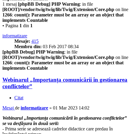
1 mesaj
[phpBB Debug] PHP Warning
: in file
[ROOT]/vendor/twig/twig/lib/Twig/Extension/Core.php
on line
1266
:
count(): Parameter must be an array or an object that
implements Countable
• Pagina
1
din
1
informatizare
Mesaje:
415
Membru din:
03 Feb 2017 08:34
[phpBB Debug] PHP Warning
: in file
[ROOT]/vendor/twig/twig/lib/Twig/Extension/Core.php
on line
1266
:
count(): Parameter must be an array or an object that
implements Countable
Webinarul „Importanța comunicării în gestionarea
conflictelor”
Citat
Mesaj
de
informatizare
»
01 Mar 2023 14:02
Webinarul „Importanța comunicării în gestionarea conflictelor”
se va desfășura în două serii:
- Prima serie se adresează cadrelor didactice care predau în