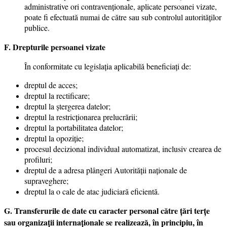
administrative ori contravenţionale, aplicate persoanei vizate,
poate fi efectuată numai de către sau sub controlul autorităţilor
publice.
F. Drepturile persoanei vizate
În conformitate cu legislația aplicabilă beneficiaţi de:
dreptul de acces;
dreptul la rectificare;
dreptul la ştergerea datelor;
dreptul la restricţionarea prelucrării;
dreptul la portabilitatea datelor;
dreptul la opoziţie;
procesul decizional individual automatizat, inclusiv crearea de
profiluri;
dreptul de a adresa plângeri Autorităţii naţionale de
supraveghere;
dreptul la o cale de atac judiciară eficientă.
G. Transferurile de date cu caracter personal către ţări terţe
sau organizaţii internaţionale se realizează, în principiu, în