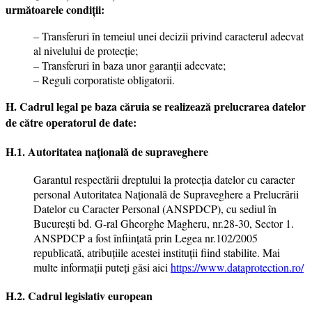
următoarele condiții:
– Transferuri în temeiul unei decizii privind caracterul adecvat
al nivelului de protecţie;
– Transferuri în baza unor garanţii adecvate;
– Reguli corporatiste obligatorii.
H. Cadrul legal pe baza căruia se realizează prelucrarea datelor
de către operatorul de date:
H.1. Autoritatea națională de supraveghere
Garantul respectării dreptului la protecţia datelor cu caracter
personal Autoritatea Naţională de Supraveghere a Prelucrării
Datelor cu Caracter Personal (ANSPDCP), cu sediul în
Bucureşti bd. G-ral Gheorghe Magheru, nr.28-30, Sector 1.
ANSPDCP a fost înfiinţată prin Legea nr.102/2005
republicată, atribuțiile acestei instituții fiind stabilite. Mai
multe informaţii puteţi găsi aici
https://www.dataprotection.ro/
H.2. Cadrul legislativ european