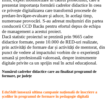
prezentat importanța formării cadrelor didactice în ceea
ce privește digitalizarea care transformă procesele de
predare-învăţare-evaluare şi aduce, în acelaşi timp,
numeroase provocări. S-au adresat mulțumiri din partea
conducerii CCD Bacău pentru efortul depus de echipa
de management a acestui proiect.
Dacă statistic proiectul se prezintă prin 9665 cadre
didactice formate, peste 10.000 de RED-uri realizate,
prin activități de formare dar și activități de mentorat, din
punct de vedere al impactului vorbim de o experiență
umană și profesională valoroasă, despre instrumente
digitale privite ca un sprijin real în actul educațional.
Numărul cadrelor didactice care au finalizat programul de
formare, pe județe
EduShift lansează ultima campanie națională de înscriere a
școlilor în programul de formare în pedagogie digitală