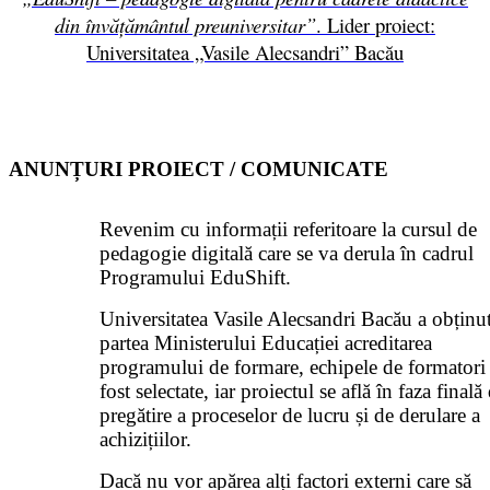
din învățământul preuniversitar”
. Lider proiect:
Universitatea „Vasile Alecsandri” Bacău
ANUNȚURI PROIECT / COMUNICATE
Revenim cu informații referitoare la cursul de
pedagogie digitală care se va derula în cadrul
Programului EduShift.
Universitatea Vasile Alecsandri Bacău a obținu
partea Ministerului Educației acreditarea
programului de formare, echipele de formatori
fost selectate, iar proiectul se află în faza finală
pregătire a proceselor de lucru și de derulare a
achizițiilor.
Dacă nu vor apărea alți factori externi care să