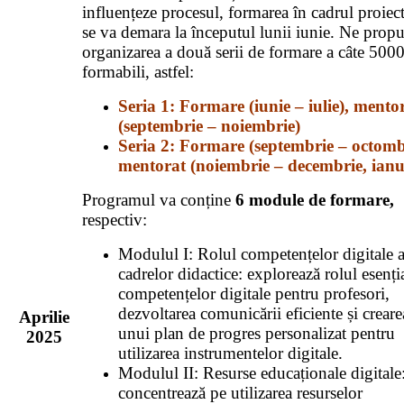
influențeze procesul, formarea în cadrul proiec
se va demara la începutul lunii iunie. Ne pro
organizarea a două serii de formare a câte 500
formabili, astfel:
Seria 1: Formare (iunie – iulie), mento
(septembrie – noiembrie)
Seria 2: Formare (septembrie – octomb
mentorat (noiembrie – decembrie, ianu
Programul va conține
6 module de formare,
respectiv:
Modulul I: Rolul competențelor digitale a
cadrelor didactice: explorează rolul esenția
competențelor digitale pentru profesori,
dezvoltarea comunicării eficiente și creare
Aprilie
unui plan de progres personalizat pentru
2025
utilizarea instrumentelor digitale.
Modulul II: Resurse educaționale digitale:
concentrează pe utilizarea resurselor