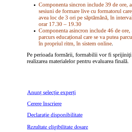
Componenta sincron include 39 de ore, a
sesiuni de formare live cu formatorul care
avea loc de 3 ori pe săptămână, în interva
orar 17.30 – 19.30
Componenta asincron include 46 de ore, 
parcurs educațional care se va putea parc
în propriul ritm, în sistem online
.
Pe perioada formării, formabilii vor fi sprijiniţi
realizarea materialelor pentru evaluarea finală.
Anunț selecție experți
Cerere înscriere
Declarație disponibilitate
Rezultate eligibilitate dosare